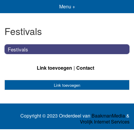
Menu +
Festivals
Festivals
Link toevoegen
Contact
Link toevoegen
Copyright © 2023 Onderdeel van
BaakmanMedia
&
Vrolijk Internet Services